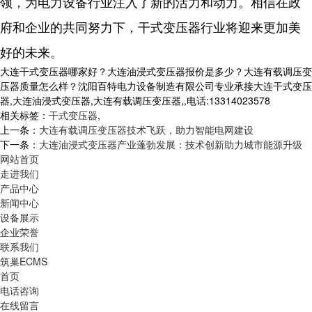
领，为电力设备行业注入了新的活力和动力。相信在政
府和企业的共同努力下，干式变压器行业将迎来更加美
好的未来。
大连干式变压器哪家好？大连油浸式变压器报价是多少？大连有载调压变
压器质量怎么样？沈阳百特电力设备制造有限公司专业承接大连干式变压
器,大连油浸式变压器,大连有载调压变压器,,电话:13314023578
相关标签：
干式变压器
,
上一条：
大连有载调压变压器技术飞跃，助力智能电网建设
下一条：
大连油浸式变压器产业蓬勃发展：技术创新助力城市能源升级
网站首页
走进我们
产品中心
新闻中心
设备展示
企业荣誉
联系我们
筑巢ECMS
首页
电话咨询
在线留言