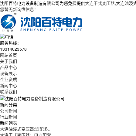
沈阳百特电力设备制造有限公司为您免费提供
大连干式变压器
,大连油浸
您暂无新询盘信息！
服务热线：
13314023578
网站首页
关于我们
产品中心
设备展示
企业资质
新闻中心
联系我们
新闻分类
公司新闻
行业新闻
新闻列表
大连油浸式变压器:适配多...
大连干式变压器：电力配套...