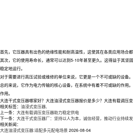
首先，它压器具有出色的绝缘性能和耐高温性，这使其在各类应用场合都
其次，它的使用寿命长，通常可以达到5-10年甚至更久。这得益于其
稳定地运行。
对于需要进行高压试验或维修的单位来说，它更是一个不可或缺的设备。
总的来说，它作为电力传输的核心设备，在系统中有着不可或缺的作用。
作用。
大连干式变压器哪家好？大连油浸式变压器报价是多少？大连有载调压变压器
相关标签：
油浸式变压器
,
上一条：
大连有载调压变压器助力稳定供电
下一条：
大连干式变压器厂：坚持以人为本，诚信经营，推动行业持续发
相关新闻：
大连油浸式变压器:适配多元配电场景
2026-08-04