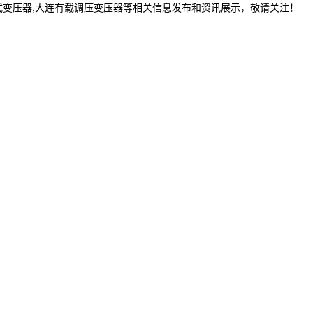
式变压器,大连有载调压变压器等相关信息发布和资讯展示，敬请关注！