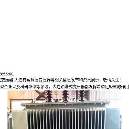
8:55:00
式变压器,大连有载调压变压器等相关信息发布和资讯展示，敬请关注！
型企业以及科研单位等领域，
大连油浸式变压器
都发挥着举足轻重的作用