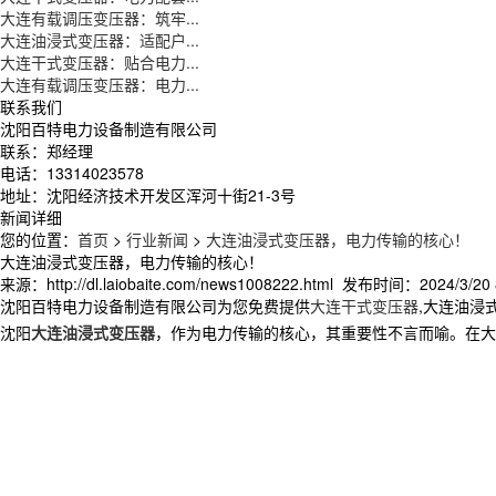
大连有载调压变压器：筑牢...
大连油浸式变压器：适配户...
大连干式变压器：贴合电力...
大连有载调压变压器：电力...
联系我们
沈阳百特电力设备制造有限公司
联系：郑经理
电话：13314023578
地址：沈阳经济技术开发区浑河十街21-3号
新闻详细
您的位置：
首页
>
行业新闻
>
大连油浸式变压器，电力传输的核心！
大连油浸式变压器，电力传输的核心！
来源：http://dl.laiobaite.com/news1008222.html 发布时间：2024/3/20 
沈阳百特电力设备制造有限公司为您免费提供
大连干式变压器
,大连油浸
沈阳
大连油浸式变压器
，作为电力传输的核心，其重要性不言而喻。在大