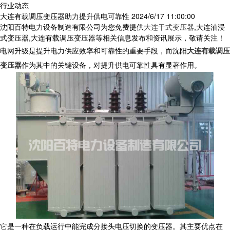
行业动态
大连有载调压变压器助力提升供电可靠性
2024/6/17 11:00:00
沈阳百特电力设备制造有限公司为您免费提供
大连干式变压器
,大连油浸
式变压器,大连有载调压变压器等相关信息发布和资讯展示，敬请关注！
电网升级是提升电力供应效率和可靠性的重要手段，而沈阳
大连有载调压
变压器
作为其中的关键设备，对提升供电可靠性具有显著作用。
它是一种在负载运行中能完成分接头电压切换的变压器。其主要优点在