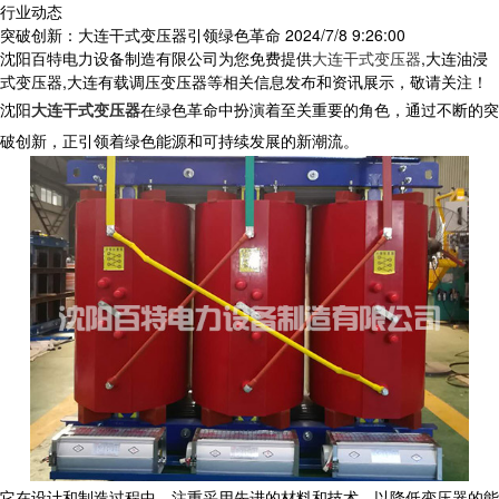
行业动态
突破创新：大连干式变压器引领绿色革命
2024/7/8 9:26:00
沈阳百特电力设备制造有限公司为您免费提供
大连干式变压器
,大连油浸
式变压器,大连有载调压变压器等相关信息发布和资讯展示，敬请关注！
沈阳
大连干式变压器
在绿色革命中扮演着至关重要的角色，通过不断的突
破创新，正引领着绿色能源和可持续发展的新潮流。
它在设计和制造过程中，注重采用先进的材料和技术，以降低变压器的能