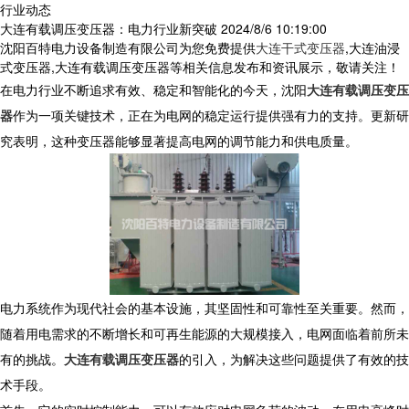
行业动态
大连有载调压变压器：电力行业新突破
2024/8/6 10:19:00
沈阳百特电力设备制造有限公司为您免费提供
大连干式变压器
,大连油浸
式变压器,大连有载调压变压器等相关信息发布和资讯展示，敬请关注！
在电力行业不断追求有效、稳定和智能化的今天，沈阳
大连有载调压变压
器
作为一项关键技术，正在为电网的稳定运行提供强有力的支持。更新研
究表明，这种变压器能够显著提高电网的调节能力和供电质量。
电力系统作为现代社会的基本设施，其坚固性和可靠性至关重要。然而，
随着用电需求的不断增长和可再生能源的大规模接入，电网面临着前所未
有的挑战。
大连有载调压变压器
的引入，为解决这些问题提供了有效的技
术手段。