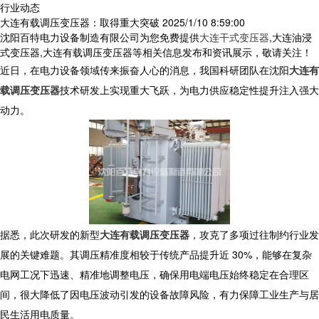
行业动态
大连有载调压变压器：取得重大突破
2025/1/10 8:59:00
沈阳百特电力设备制造有限公司为您免费提供
大连干式变压器
,大连油浸
式变压器,大连有载调压变压器等相关信息发布和资讯展示，敬请关注！
近日，在电力设备领域传来振奋人心的消息，我国科研团队在沈阳
大连有
载调压变压器
技术研发上实现重大飞跃，为电力供应稳定性提升注入强大
动力。
据悉，此次研发的新型
大连有载调压变压器
，攻克了多项过往制约行业发
展的关键难题。其调压精准度相较于传统产品提升近 30%，能够在复杂
电网工况下迅速、精准地调整电压，确保用电端电压始终稳定在合理区
间，很大降低了因电压波动引发的设备故障风险，有力保障工业生产与居
民生活用电质量。