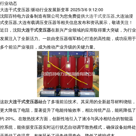
行业动态
大连干式变压器:驱动行业发展新变革
2025/3/6 9:12:00
沈阳百特电力设备制造有限公司为您免费提供
大连干式变压器
,大连油浸
式变压器,大连有载调压变压器等相关信息发布和资讯展示，敬请关注！
近日，沈阳
大连干式变压器
在新兴产业领域的应用取得重大突破，为行业
发展注入了全新活力。一款由变压器领军精心打造的高性能，成功应用于
多个前沿产业项目，成为推动产业升级的关键力量。
这款
大连干式变压器
融合了多项前沿技术。其采用的全新超导材料绕组，
更大降低了电阻，显著提升了电能传输效率，相比传统产品，能耗降低了
约 20%。在散热技术方面，创新性地引入了液冷与风冷相结合的智能温
控系统，能依据变压器实时运行状态自动调节散热模式，确保设备始终处
于更佳工作温度，有效延长了设备使用寿命，降低了维护成本。