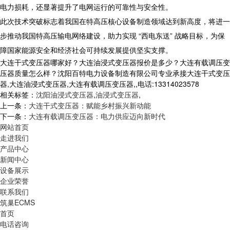
电力损耗，还显著提升了电网运行的可靠性与安全性。
​ 此次技术突破标志着我国在特高压核心设备制造领域达到新高度，将进一
步推动我国特高压输电网络建设，助力实现 “西电东送” 战略目标，为保
障国家能源安全和经济社会可持续发展提供坚实支撑。​
大连干式变压器哪家好？大连油浸式变压器报价是多少？大连有载调压变
压器质量怎么样？沈阳百特电力设备制造有限公司专业承接大连干式变压
器,大连油浸式变压器,大连有载调压变压器,,电话:13314023578
相关标签：
沈阳油浸式变压器
,
油浸式变压器
,
上一条：
大连干式变压器：赋能乡村振兴新动能​
下一条：
大连有载调压变压器：电力供应迈向新时代​
网站首页
走进我们
产品中心
新闻中心
设备展示
企业荣誉
联系我们
筑巢ECMS
首页
电话咨询