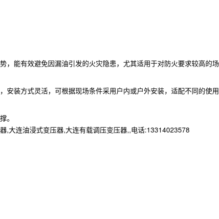
势，能有效避免因漏油引发的火灾隐患，尤其适用于对防火要求较高的场
小，安装方式灵活，可根据现场条件采用户内或户外安装，适配不同的使用
撑。​
浸式变压器,大连有载调压变压器,,电话:13314023578