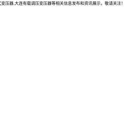
式变压器,大连有载调压变压器等相关信息发布和资讯展示，敬请关注！