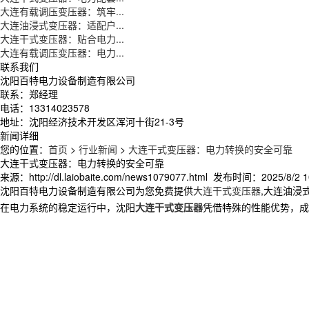
大连有载调压变压器：筑牢...
大连油浸式变压器：适配户...
大连干式变压器：贴合电力...
大连有载调压变压器：电力...
联系我们
沈阳百特电力设备制造有限公司
联系：郑经理
电话：13314023578
地址：沈阳经济技术开发区浑河十街21-3号
新闻详细
您的位置：
首页
>
行业新闻
>
大连干式变压器：电力转换的安全可靠
大连干式变压器：电力转换的安全可靠
来源：http://dl.laiobaite.com/news1079077.html 发布时间：2025/8/2 1
沈阳百特电力设备制造有限公司为您免费提供
大连干式变压器
,大连油浸
在电力系统的稳定运行中，沈阳
大连干式变压器
凭借特殊的性能优势，成