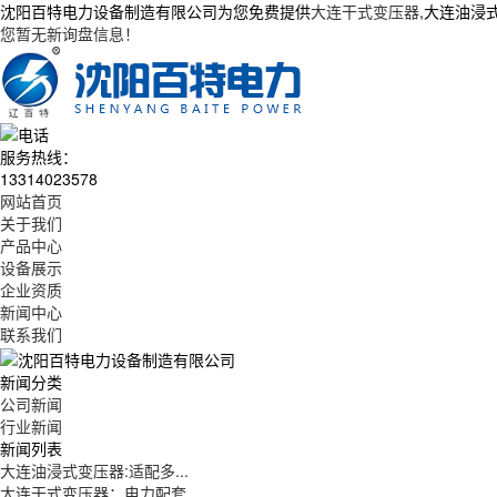
沈阳百特电力设备制造有限公司为您免费提供
大连干式变压器
,大连油浸
您暂无新询盘信息！
服务热线：
13314023578
网站首页
关于我们
产品中心
设备展示
企业资质
新闻中心
联系我们
新闻分类
公司新闻
行业新闻
新闻列表
大连油浸式变压器:适配多...
大连干式变压器：电力配套...