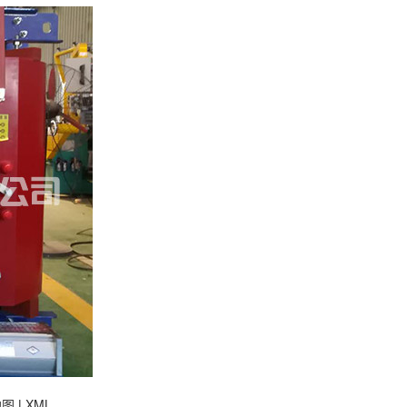
地图
|
XML