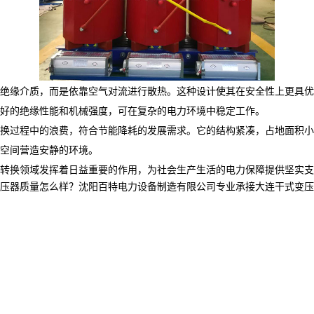
绝缘介质，而是依靠空气对流进行散热。这种设计使其在安全性上更具优
好的绝缘性能和机械强度，可在复杂的电力环境中稳定工作。
在转换过程中的浪费，符合节能降耗的发展需求。它的结构紧凑，占地面积
间营造安静的环境。​​
转换领域发挥着日益重要的作用，为社会生产生活的电力保障提供坚实支
质量怎么样？沈阳百特电力设备制造有限公司专业承接大连干式变压器,大连油