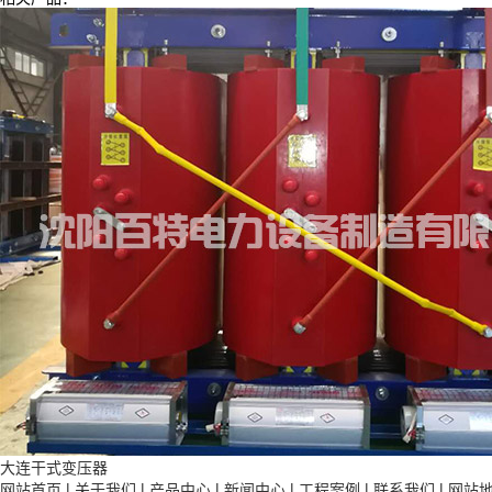
大连干式变压器
网站首页
|
关于我们
|
产品中心
|
新闻中心
|
工程案例
|
联系我们
|
网站