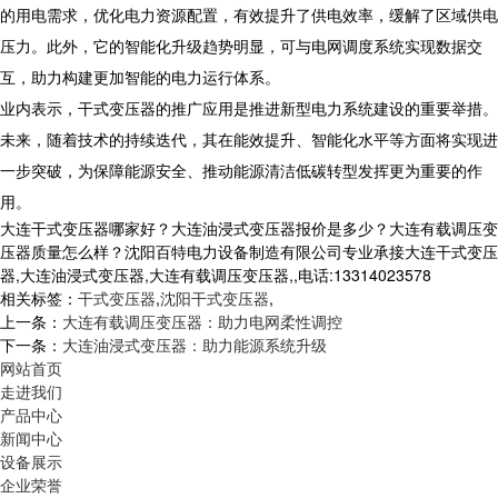
的用电需求，优化电力资源配置，有效提升了供电效率，缓解了区域供电
压力。此外，它的智能化升级趋势明显，可与电网调度系统实现数据交
互，助力构建更加智能的电力运行体系。
业内表示，干式变压器的推广应用是推进新型电力系统建设的重要举措。
未来，随着技术的持续迭代，其在能效提升、智能化水平等方面将实现进
一步突破，为保障能源安全、推动能源清洁低碳转型发挥更为重要的作
用。
大连干式变压器哪家好？大连油浸式变压器报价是多少？大连有载调压变
压器质量怎么样？沈阳百特电力设备制造有限公司专业承接大连干式变压
器,大连油浸式变压器,大连有载调压变压器,,电话:13314023578
相关标签：
干式变压器
,
沈阳干式变压器
,
上一条：
大连有载调压变压器：助力电网柔性调控
下一条：
大连油浸式变压器：助力能源系统升级
网站首页
走进我们
产品中心
新闻中心
设备展示
企业荣誉