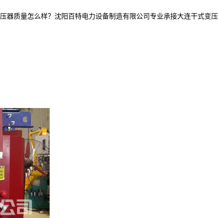
质量怎么样？沈阳百特电力设备制造有限公司专业承接大连干式变压器,大连油