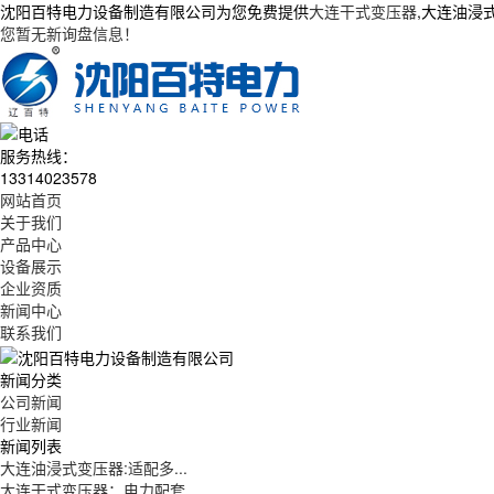
沈阳百特电力设备制造有限公司为您免费提供
大连干式变压器
,大连油浸
您暂无新询盘信息！
服务热线：
13314023578
网站首页
关于我们
产品中心
设备展示
企业资质
新闻中心
联系我们
新闻分类
公司新闻
行业新闻
新闻列表
大连油浸式变压器:适配多...
大连干式变压器：电力配套...