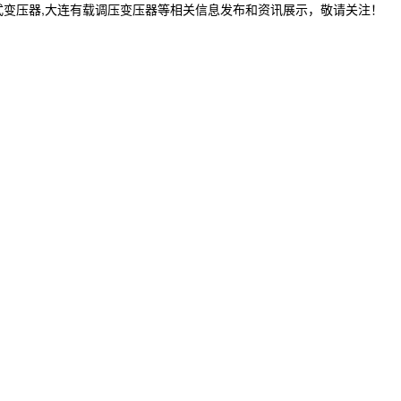
式变压器,大连有载调压变压器等相关信息发布和资讯展示，敬请关注！