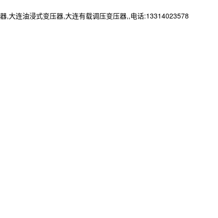
浸式变压器,大连有载调压变压器,,电话:13314023578