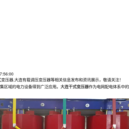
7:56:00
式变压器,大连有载调压变压器等相关信息发布和资讯展示，敬请关注！
集区域的电力设备得到广泛应用。
大连干式变压器
作为电网配电体系中的