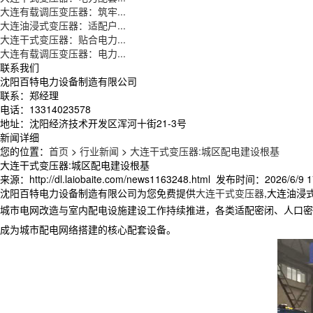
大连有载调压变压器：筑牢...
大连油浸式变压器：适配户...
大连干式变压器：贴合电力...
大连有载调压变压器：电力...
联系我们
沈阳百特电力设备制造有限公司
联系：郑经理
电话：13314023578
地址：沈阳经济技术开发区浑河十街21-3号
新闻详细
您的位置：
首页
>
行业新闻
>
大连干式变压器:城区配电建设根基
大连干式变压器:城区配电建设根基
来源：http://dl.laiobaite.com/news1163248.html 发布时间：2026/6/9 1
沈阳百特电力设备制造有限公司为您免费提供
大连干式变压器
,大连油浸
城市电网改造与室内配电设施建设工作持续推进，各类适配密闭、人口密
成为城市配电网络搭建的核心配套设备。