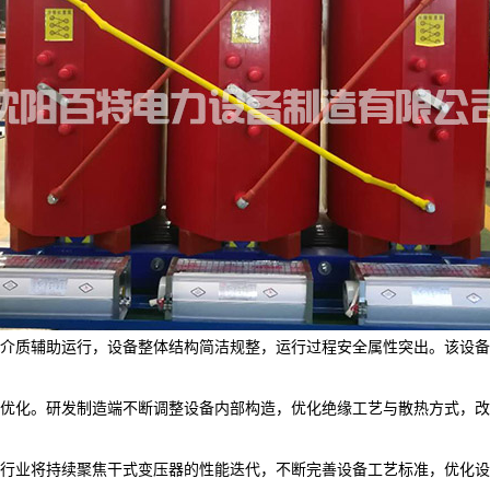
介质辅助运行，设备整体结构简洁规整，运行过程安全属性突出。该设备
优化。研发制造端不断调整设备内部构造，优化绝缘工艺与散热方式，改
行业将持续聚焦干式变压器的性能迭代，不断完善设备工艺标准，优化设