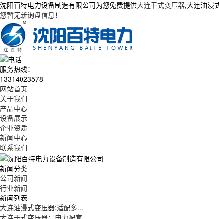
沈阳百特电力设备制造有限公司为您免费提供
大连干式变压器
,大连油浸
您暂无新询盘信息！
服务热线：
13314023578
网站首页
关于我们
产品中心
设备展示
企业资质
新闻中心
联系我们
新闻分类
公司新闻
行业新闻
新闻列表
大连油浸式变压器:适配多...
大连干式变压器：电力配套...