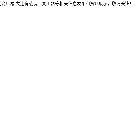
式变压器,大连有载调压变压器等相关信息发布和资讯展示，敬请关注！