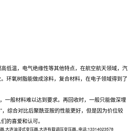
耐高低温，电气绝缘性等其他特点，在航空航天领域，汽
火。环氧树脂能做成涂料，复合材料，在电子领域得到了
级，一般材料难以达到要求。再回收时，一般只能做深埋
器”，综合对比后聚酰亚胺的性能更好，但是因为价位较
人们的喜爱和认可。
浸式变压器,大连有载调压变压器,,电话:13314023578