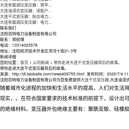
大连有载调压变压器：筑牢...
大连油浸式变压器：适配户...
大连干式变压器：贴合电力...
大连有载调压变压器：电力...
联系我们
沈阳百特电力设备制造有限公司
联系：郑经理
电话：13314023578
地址：沈阳经济技术开发区浑河十街21-3号
新闻详细
您的位置：
首页
>
公司新闻
>
带你走进大连干式变压器背后的故事。
带你走进大连干式变压器背后的故事。
来源：http://dl.laiobaite.com/news409755.html 发布时间：2020/7/4 11
沈阳百特电力设备制造有限公司为您免费提供
大连干式变压器
,大连油浸
随着城市化进程的加快和生活水平的提高，人们对生活
现实，。在符合国家要求的技术标准的前提下，设计出
的绝缘材料。变压器外包绝缘主要有：聚酰亚胺、硅橡