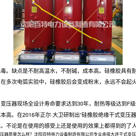
无毒。缺点是不耐高温水，不耐碱，成本高。硅橡胶具有
，在多次电弧实验中，硅橡胶后会变成粉末，永远不会起
变压器现场全设计寿命要求达到30年，耐热等级达到F
高。在2016年正尔·大卫研制出“硅橡胶绝缘干式变压
本。不论是在使用的感受上还是使用的效果上都得到的了
质量怎么样？沈阳百特电力设备制造有限公司专业承接大连干式变压器,大连油