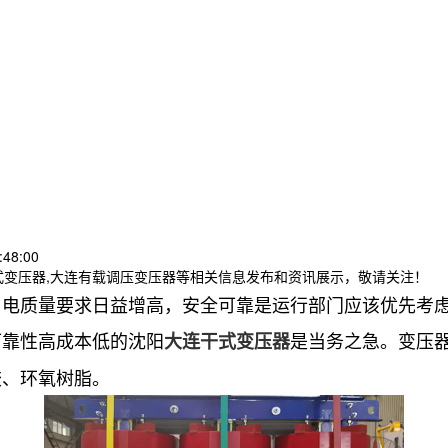
:48:00
式变压器,大连有载调压变压器等相关信息发布和资讯展示，敬请关注！
用电质量要求日益增高，安全可靠是运行部门应该优先考
可靠性高成本低的沈阳
是当务之急。变压
大连干式变压器
胶、环氧树脂。