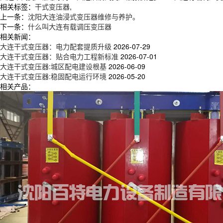
相关标签：
干式变压器
,
上一条：
沈阳大连油浸式变压器维修与养护。
下一条：
什么叫大连有载调压变压器
相关新闻：
大连干式变压器：电力配套提质升级
2026-07-29
大连干式变压器：贴合电力工程新标准
2026-07-01
大连干式变压器:城区配电建设根基
2026-06-09
大连干式变压器:稳固配电运行环境
2026-05-20
相关产品：