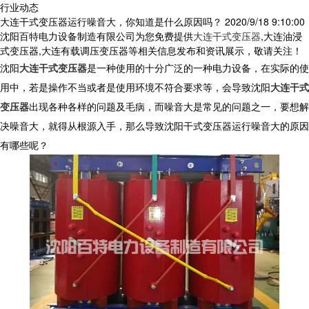
行业动态
大连干式变压器运行噪音大，你知道是什么原因吗？
2020/9/18 9:10:00
沈阳百特电力设备制造有限公司为您免费提供
大连干式变压器
,大连油浸
式变压器,大连有载调压变压器等相关信息发布和资讯展示，敬请关注！
沈阳
大连干式变压器
是一种使用的十分广泛的一种电力设备，在实际的使
用中，若是操作不当或者是使用环境不符合要求等，会导致沈阳
大连干式
变压器
出现各种各样的问题及毛病，而噪音大是常见的问题之一，要想解
决噪音大，就得从根源入手，那么导致沈阳干式变压器运行噪音大的原因
有哪些呢？