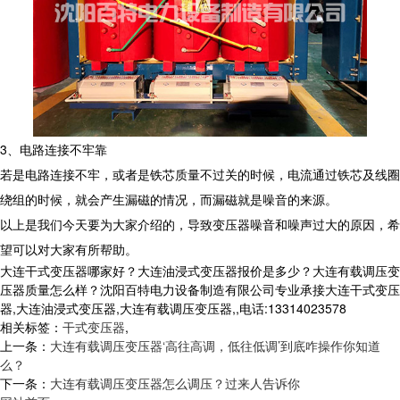
3、电路连接不牢靠
若是电路连接不牢，或者是铁芯质量不过关的时候，电流通过铁芯及线圈
绕组的时候，就会产生漏磁的情况，而漏磁就是噪音的来源。
以上是我们今天要为大家介绍的，导致变压器噪音和噪声过大的原因，希
望可以对大家有所帮助。
大连干式变压器哪家好？大连油浸式变压器报价是多少？大连有载调压变
压器质量怎么样？沈阳百特电力设备制造有限公司专业承接大连干式变压
器,大连油浸式变压器,大连有载调压变压器,,电话:13314023578
相关标签：
干式变压器
,
上一条：
大连有载调压变压器‘高往高调，低往低调’到底咋操作你知道
么？
下一条：
大连有载调压变压器怎么调压？过来人告诉你