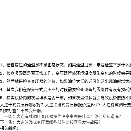
1、检查变压的油温是不是正常状态，如果油温过高一定要检查下是什么
2、检查吸湿器是否正常工作，变压器所处环境温度发生变化的时候会导
3、然后就是检查变压器的油位，如果油位太低的话可能活出现油耗增大
4、其次我们在保养干式变压器的时候需要检查设备的零部件有没有损耗
5、检查设备内的灰尘堆积是否严重，如果灰尘过多就会导致设备散热不
大连干式变压器哪家好？大连油浸式变压器报价是多少？大连有载调压变压器
相关标签：
干式变压器
,
上一条：
大连有载调压变压器操作注意事项是什么？你们都知道吗？
下一条：
大连油浸式变压器哪些部件比较容易发生故障？
相关新闻：