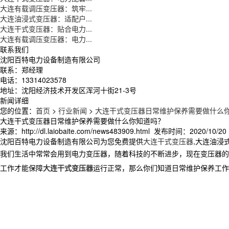
大连有载调压变压器：筑牢...
大连油浸式变压器：适配户...
大连干式变压器：贴合电力...
大连有载调压变压器：电力...
联系我们
沈阳百特电力设备制造有限公司
联系：郑经理
电话：13314023578
地址：沈阳经济技术开发区浑河十街21-3号
新闻详细
您的位置：
首页
>
行业新闻
>
大连干式变压器日常维护保养需要做什么
大连干式变压器日常维护保养需要做什么你知道吗？
来源：http://dl.laiobaite.com/news483909.html 发布时间：2020/10/20 
沈阳百特电力设备制造有限公司为您免费提供
大连干式变压器
,大连油浸
我们生活中常常会用到电力变压器，随着科技的不断进步，现在变压器的
工作才能保障
大连干式变压器
运行正常，那么你们知道日常维护保养工作