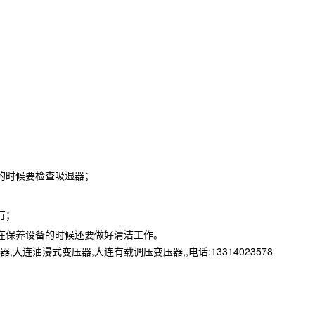
的时候要检查吸湿器；
行；
在保养设备的时候还要做好清洁工作。
浸式变压器,大连有载调压变压器,,电话:13314023578