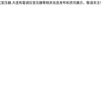
式变压器,大连有载调压变压器等相关信息发布和资讯展示，敬请关注！