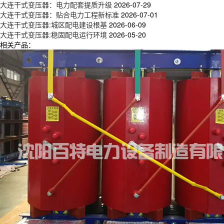
大连干式变压器：电力配套提质升级
2026-07-29
大连干式变压器：贴合电力工程新标准
2026-07-01
大连干式变压器:城区配电建设根基
2026-06-09
大连干式变压器:稳固配电运行环境
2026-05-20
相关产品：