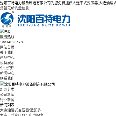
沈阳百特电力设备制造有限公司为您免费提供
大连干式变压器
,大连油浸
您暂无新询盘信息！
服务热线：
13314023578
网站首页
关于我们
产品中心
设备展示
企业资质
新闻中心
联系我们
新闻分类
公司新闻
行业新闻
新闻列表
大连油浸式变压器:适配多...
大连干式变压器：电力配套...