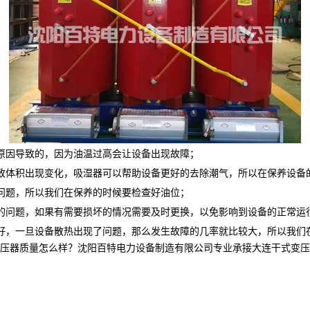
原因导致的，因为油温过高会让设备出现故障；
致体积出现变化，吸湿器可以帮助设备更好的去除潮气，所以在保养设备
问题，所以我们在保养的时候要检查好油位；
的问题，如果有需要损坏的情况需要及时更换，以免影响到设备的正常运
好，一旦设备散热出现了问题，那么发生故障的几率就比较大，所以我们
质量怎么样？沈阳百特电力设备制造有限公司专业承接大连干式变压器,大连油