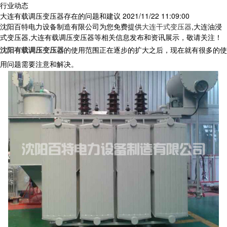
行业动态
大连有载调压变压器存在的问题和建议
2021/11/22 11:09:00
沈阳百特电力设备制造有限公司为您免费提供
大连干式变压器
,大连油浸
式变压器,大连有载调压变压器等相关信息发布和资讯展示，敬请关注！
沈阳有载调压变压器
的使用范围正在逐步的扩大之后，现在就有很多的使
用问题需要注意和解决。