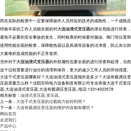
而在实际的检查中一定要保障操作人员对应的技术的成熟性，一个成熟且
经验丰富的工作人员能全面的对
大连油浸式变压器
的潜在危险进行排查，
避免不必要的安全事故的发生，同时检查的时候要对漏油、阀门等位置和
使用性能全面的检查，保障散热器以及风扇等设备的洁净度，防止灰尘的
大量堆积造成性能的不正常发挥。
另外对于
大连油浸式变压器
的外部属性也要全面的进行排查和处理，当然
这个过程需要进行油分的清理和保存，更大的减少工作人员的劳动强度。
大连干式变压器哪家好？大连油浸式变压器报价是多少？大连有载调压变
压器质量怎么样？沈阳百特电力设备制造有限公司专业承接大连干式变压
器,大连油浸式变压器,大连有载调压变压器,,电话:13314023578
相关标签：
油浸式变压器
,
变压器
,
上一条：
大连干式变压器的过载能力如何利用？
下一条：
大连有载调压变压器的维护内容都有哪些？
网站首页
走进我们
产品中心