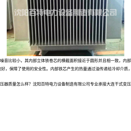
噪音比较小，其内部立体铁卷芯的横截面积接近于圆形并且相一致，内部
较好，保障了使用的安全性。内部铁芯产生的热量通过油传递给冷却介质
质量怎么样？沈阳百特电力设备制造有限公司专业承接大连干式变压器,大连油