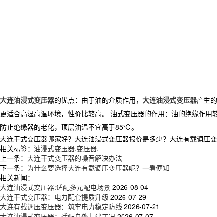
大连油浸式变压器
的优点：由于油的介质作用，
大连油浸式变压器
产生的
更适合高湿高温环境，性价比较高。 油式变压器的作用：油的绝缘作用
防止绝缘器的老化，顶层油温不宜高于85℃。
大连干式变压器哪家好？大连油浸式变压器报价是多少？大连有载调压变压器
相关标签：
油浸式变压器
,
变压器
,
上一条：
大连干式变压器的噪音解决办法
下一条：
为什么要选择大连有载调压变压器呢？一看便知
相关新闻：
大连油浸式变压器:适配多元配电场景
2026-08-04
大连干式变压器：电力配套提质升级
2026-07-29
大连有载调压变压器：筑牢电力稳定防线
2026-07-21
大连油浸式变压器：适配户外基建工况
2026-07-07