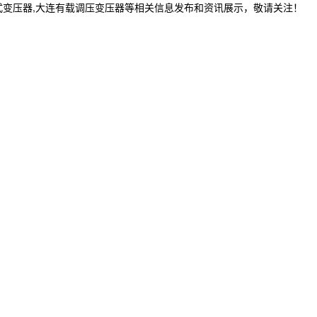
式变压器,大连有载调压变压器等相关信息发布和资讯展示，敬请关注！