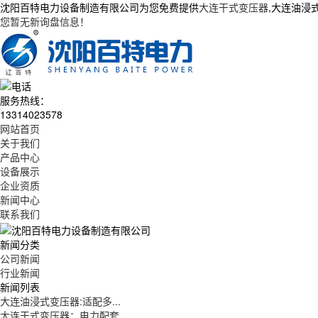
沈阳百特电力设备制造有限公司为您免费提供
大连干式变压器
,大连油浸
您暂无新询盘信息！
服务热线：
13314023578
网站首页
关于我们
产品中心
设备展示
企业资质
新闻中心
联系我们
新闻分类
公司新闻
行业新闻
新闻列表
大连油浸式变压器:适配多...
大连干式变压器：电力配套...