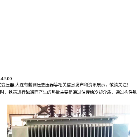
:42:00
式变压器,大连有载调压变压器等相关信息发布和资讯展示，敬请关注！
时，铁芯进行磁通而产生的热量主要是通过油传给冷却介质，通过构件铁