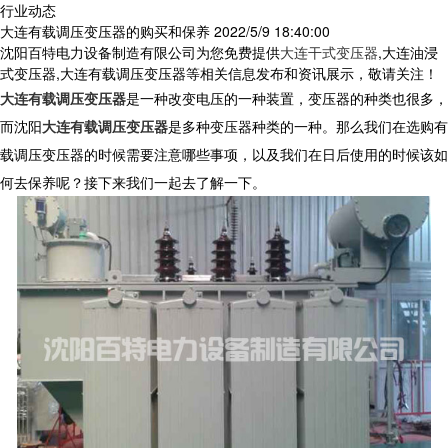
行业动态
大连有载调压变压器的购买和保养
2022/5/9 18:40:00
沈阳百特电力设备制造有限公司为您免费提供
大连干式变压器
,大连油浸
式变压器,大连有载调压变压器等相关信息发布和资讯展示，敬请关注！
大连有载调压变压器
是一种改变电压的一种装置，变压器的种类也很多，
而沈阳
大连有载调压变压器
是多种变压器种类的一种。那么我们在选购有
载调压变压器的时候需要注意哪些事项，以及我们在日后使用的时候该如
何去保养呢？接下来我们一起去了解一下。