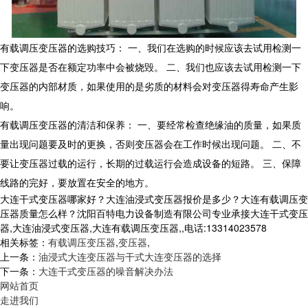
有载调压变压器的选购技巧： 一、我们在选购的时候应该去试用检测一
下变压器是否在额定功率中会被烧毁。 二、我们也应该去试用检测一下
变压器的内部材质，如果使用的是劣质的材料会对变压器得寿命产生影
响。
有载调压变压器的清洁和保养： 一、要经常检查绝缘油的质量，如果质
量出现问题要及时的更换，否则变压器会在工作时候出现问题。 二、不
要让变压器过载的运行，长期的过载运行会造成设备的短路。 三、保障
线路的完好，要放置在安全的地方。
大连干式变压器哪家好？大连油浸式变压器报价是多少？大连有载调压变
压器质量怎么样？沈阳百特电力设备制造有限公司专业承接大连干式变压
器,大连油浸式变压器,大连有载调压变压器,,电话:13314023578
相关标签：
有载调压变压器
,
变压器
,
上一条：
油浸式大连变压器与干式大连变压器的选择
下一条：
大连干式变压器的噪音解决办法
网站首页
走进我们