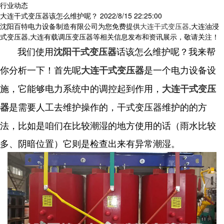
行业动态
大连干式变压器该怎么维护呢？
2022/8/15 22:25:00
沈阳百特电力设备制造有限公司为您免费提供
大连干式变压器
,大连油浸
式变压器,大连有载调压变压器等相关信息发布和资讯展示，敬请关注！
我们使用
话该怎么维护呢？我来帮
沈阳干式变压器
你分析一下！首先呢
是一个电力设备设
大连干式变压器
施，它能够电力系统中的调控起到作用，
大连干式变压
是需要人工去维护操作的，干式变压器维护的的方
器
法，比如是咱们在比较潮湿的地方使用的话（雨水比较
多、阴暗位置）它则是检查出来有异常潮湿。