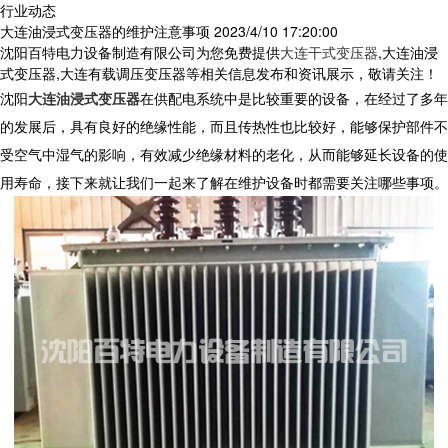
行业动态
大连油浸式变压器的维护注意事项
2023/4/10 17:20:00
沈阳百特电力设备制造有限公司为您免费提供
大连干式变压器
,大连油浸
式变压器,大连有载调压变压器等相关信息发布和资讯展示，敬请关注！
沈阳
大连油浸式变压器
在供配电系统中是比较重要的设备，在经过了多年
的发展后，具有良好的绝缘性能，而且传热性也比较好，能够保护部件不
受空气中湿气的影响，有效减少绝缘材料的老化，从而能够延长设备的使
用寿命，接下来就让我们一起来了解在维护设备时都需要关注哪些事项。