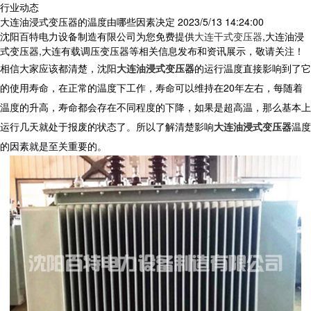
行业动态
大连油浸式变压器的温度由哪些因素决定
2023/5/13 14:24:00
沈阳百特电力设备制造有限公司为您免费提供
大连干式变压器
,大连油浸
式变压器,大连有载调压变压器等相关信息发布和资讯展示，敬请关注！
相信大家应该都清楚，沈阳
大连油浸式变压器
的运行温度直接影响到了它
的使用寿命，在正常的温度下工作，寿命可以维持在20年左右，每随着
温度的升高，寿命都会存在不同程度的下降，如果是超高温，那么基本上
运行几天就处于报废的状态了。所以了解清楚影响
大连油浸式变压器
温度
的因素就是至关重要的。