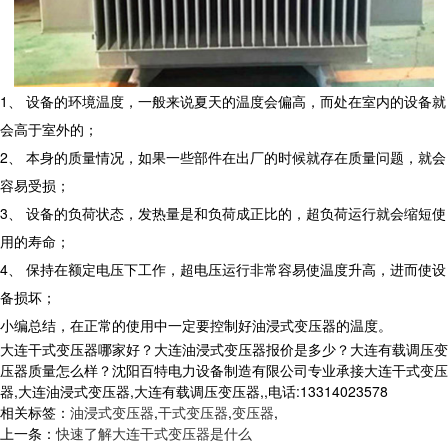
1、 设备的环境温度，一般来说夏天的温度会偏高，而处在室内的设备就
会高于室外的；
2、 本身的质量情况，如果一些部件在出厂的时候就存在质量问题，就会
容易受损；
3、 设备的负荷状态，发热量是和负荷成正比的，超负荷运行就会缩短使
用的寿命；
4、 保持在额定电压下工作，超电压运行非常容易使温度升高，进而使设
备损坏；
小编总结，在正常的使用中一定要控制好油浸式变压器的温度。
大连干式变压器哪家好？大连油浸式变压器报价是多少？大连有载调压变
压器质量怎么样？沈阳百特电力设备制造有限公司专业承接大连干式变压
器,大连油浸式变压器,大连有载调压变压器,,电话:13314023578
相关标签：
油浸式变压器
,
干式变压器
,
变压器
,
上一条：
快速了解大连干式变压器是什么