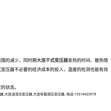
范围的减少，同时期
发热的时间、散热情
大连干式变压器
式变压器不必要的经济成本的投入，温度的检测也能有效
定的状态。
浸式变压器,大连有载调压变压器,,电话:13314023578