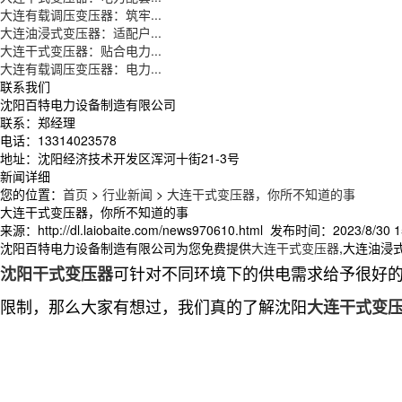
大连有载调压变压器：筑牢...
大连油浸式变压器：适配户...
大连干式变压器：贴合电力...
大连有载调压变压器：电力...
联系我们
沈阳百特电力设备制造有限公司
联系：郑经理
电话：13314023578
地址：沈阳经济技术开发区浑河十街21-3号
新闻详细
您的位置：
首页
>
行业新闻
>
大连干式变压器，你所不知道的事
大连干式变压器，你所不知道的事
来源：http://dl.laiobaite.com/news970610.html 发布时间：2023/8/30 1
沈阳百特电力设备制造有限公司为您免费提供
大连干式变压器
,大连油浸
可针对不同环境下的供电需求给予很好
沈阳干式变压器
限制，那么大家有想过，我们真的了解沈阳
大连干式变