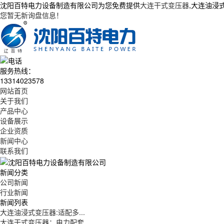
沈阳百特电力设备制造有限公司为您免费提供
大连干式变压器
,大连油浸
您暂无新询盘信息！
服务热线：
13314023578
网站首页
关于我们
产品中心
设备展示
企业资质
新闻中心
联系我们
新闻分类
公司新闻
行业新闻
新闻列表
大连油浸式变压器:适配多...
大连干式变压器：电力配套...