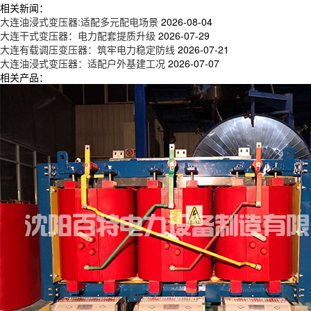
相关新闻：
大连油浸式变压器:适配多元配电场景
2026-08-04
大连干式变压器：电力配套提质升级
2026-07-29
大连有载调压变压器：筑牢电力稳定防线
2026-07-21
大连油浸式变压器：适配户外基建工况
2026-07-07
相关产品：