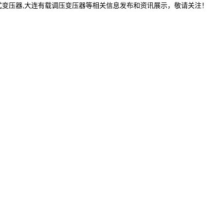
式变压器,大连有载调压变压器等相关信息发布和资讯展示，敬请关注！