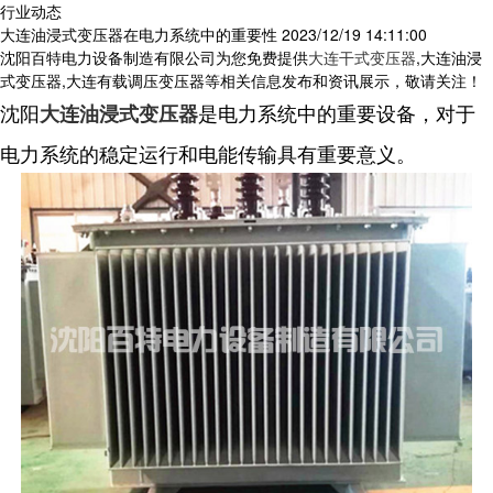
行业动态
大连油浸式变压器在电力系统中的重要性
2023/12/19 14:11:00
沈阳百特电力设备制造有限公司为您免费提供
大连干式变压器
,大连油浸
式变压器,大连有载调压变压器等相关信息发布和资讯展示，敬请关注！
沈阳
是电力系统中的重要设备，对于
大连油浸式变压器
电力系统的稳定运行和电能传输具有重要意义。