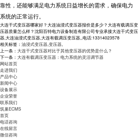
靠性，还能够满足电力系统日益增长的需求，确保电力
系统的正常运行。
大连干式变压器哪家好？大连油浸式变压器报价是多少？大连有载调压变
压器质量怎么样？沈阳百特电力设备制造有限公司专业承接大连干式变压
器,大连油浸式变压器,大连有载调压变压器,,电话:13314023578
相关标签：
油浸式变压器
,
变压器
,
上一条：
大连干式变压器对比于其他变压器的优势是什么？
下一条：
大连有载调压变压器：电力系统的灵活调节器
网站首页
走进我们
产品中心
新闻中心
设备展示
企业荣誉
联系我们
筑巢ECMS
首页
电话咨询
在线留言
微信咨询