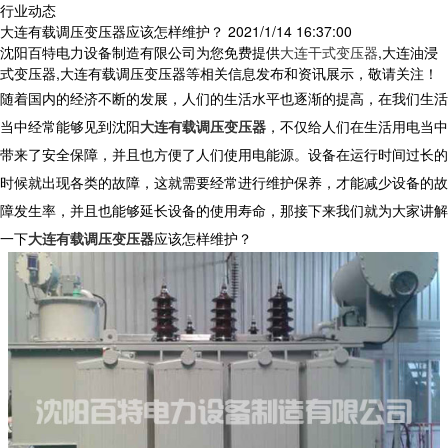
行业动态
大连有载调压变压器应该怎样维护？
2021/1/14 16:37:00
沈阳百特电力设备制造有限公司为您免费提供
大连干式变压器
,大连油浸
式变压器,大连有载调压变压器等相关信息发布和资讯展示，敬请关注！
随着国内的经济不断的发展，人们的生活水平也逐渐的提高，在我们生活
当中经常能够见到沈阳
大连有载调压变压器
，不仅给人们在生活用电当中
带来了安全保障，并且也方便了人们使用电能源。设备在运行时间过长的
时候就出现各类的故障，这就需要经常进行维护保养，才能减少设备的故
障发生率，并且也能够延长设备的使用寿命，那接下来我们就为大家讲解
一下
大连有载调压变压器
应该怎样维护？