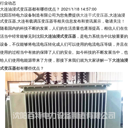
行业动态
大连油浸式变压器都有哪些优点？
2021/1/18 14:57:00
沈阳百特电力设备制造有限公司为您免费提供
大连干式变压器
,大连油浸
式变压器,大连有载调压变压器等相关信息发布和资讯展示，敬请关注！
随着国内的科技不断的发展，人们的生活质量也逐渐提高，相信人们在生
活当中经常能够见到沈阳
大连油浸式变压器
，是电力系统当中比较重要的
设备，不仅能够将电流电压转化成人们可以使用的电流电压等级，并且在
使用的过程当中有效的保障了人们的安全。如今科技的不断发展当中，也
给人们使用电能源带来了方便，那接下来我们就为大家讲解一下
大连油浸
式变压器
都有哪些优点？