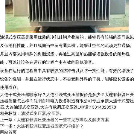
油浸式变压器是采用优质的冷轧硅钢片叠装的，能够具有较强的高导磁以
及低消耗性能，并且线圈当中留有通风槽，能够让空气的流动更加通畅。
并且内部采用特殊的树脂浸漆，再通过高温加热能够增强设备的耐热性
能，可以让设备在运行的过程当中有效的降低噪音。
设备在运行的过程当中具有较强的防冲击以及防干扰性能，有效的增强了
设备的性能，并且在运行状态中，不会受到外界的干扰，能够延长设备的
使用寿命。
大连干式变压器哪家好？大连油浸式变压器报价是多少？大连有载调压变
压器质量怎么样？沈阳百特电力设备制造有限公司专业承接大连干式变压
器,大连油浸式变压器,大连有载调压变压器,,电话:13314023578
相关标签：
油浸式变压器
,
变压器
,
上一条：
大连有载调压变压器的一些常见故障以及解决方案
下一条：
大连有载调压变压器应该怎样维护？
网站首页