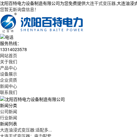
沈阳百特电力设备制造有限公司为您免费提供
大连干式变压器
,大连油浸
您暂无新询盘信息！
服务热线：
13314023578
网站首页
关于我们
产品中心
设备展示
企业资质
新闻中心
联系我们
新闻分类
公司新闻
行业新闻
新闻列表
大连油浸式变压器:适配多...
大连干式变压器：电力配套...