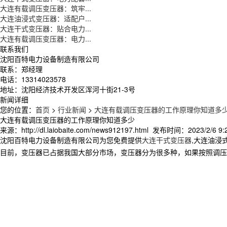
大连有载调压变压器：筑牢...
大连油浸式变压器：适配户...
大连干式变压器：贴合电力...
大连有载调压变压器：电力...
联系我们
沈阳百特电力设备制造有限公司
联系：郑经理
电话：13314023578
地址：沈阳经济技术开发区浑河十街21-3号
新闻详细
您的位置：
首页
>
行业新闻
>
大连有载调压变压器的工作原理你知道多
大连有载调压变压器的工作原理你知道多少
来源：http://dl.laiobaite.com/news912197.html 发布时间：2023/2/6 9:
沈阳百特电力设备制造有限公司为您免费提供
大连干式变压器
,大连油浸
目前，变压器已占据我国大部分市场，变压器分为很多种，如果按照调压