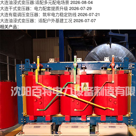
大连油浸式变压器:适配多元配电场景
2026-08-04
大连干式变压器：电力配套提质升级
2026-07-29
大连有载调压变压器：筑牢电力稳定防线
2026-07-21
大连油浸式变压器：适配户外基建工况
2026-07-07
相关产品：