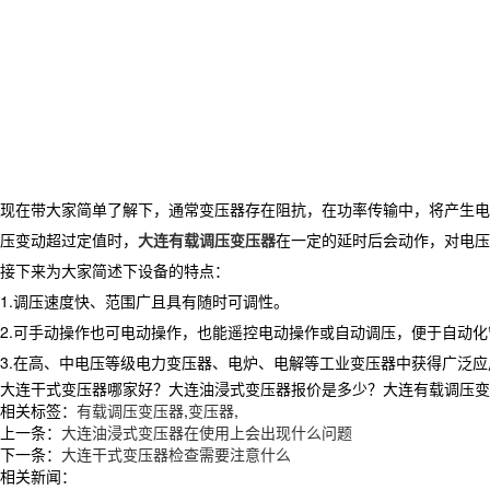
现在带大家简单了解下，通常变压器存在阻抗，在功率传输中，将产生电
压变动超过定值时，
大连有载调压变压器
在一定的延时后会动作，对电压
接下来为大家简述下设备的特点：
1.调压速度快、范围广且具有随时可调性。
2.可手动操作也可电动操作，也能遥控电动操作或自动调压，便于自动化
3.在高、中电压等级电力变压器、电炉、电解等工业变压器中获得
大连干式变压器哪家好？大连油浸式变压器报价是多少？大连有载调压变压器
相关标签：
有载调压变压器
,
变压器
,
上一条：
大连油浸式变压器在使用上会出现什么问题
下一条：
大连干式变压器检查需要注意什么
相关新闻：