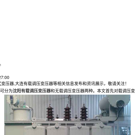
少
27:00
式变压器,大连有载调压变压器等相关信息发布和资讯展示，敬请关注！
可分为
沈阳有载调压变压器
和无载调压变压器两种。本文首先对载调压变