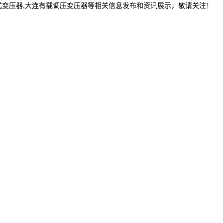
式变压器,大连有载调压变压器等相关信息发布和资讯展示，敬请关注！