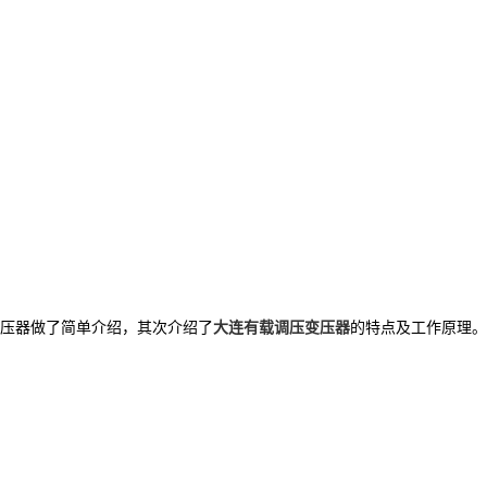
压器做了简单介绍，其次介绍了
大连有载调压变压器
的特点及工作原理。