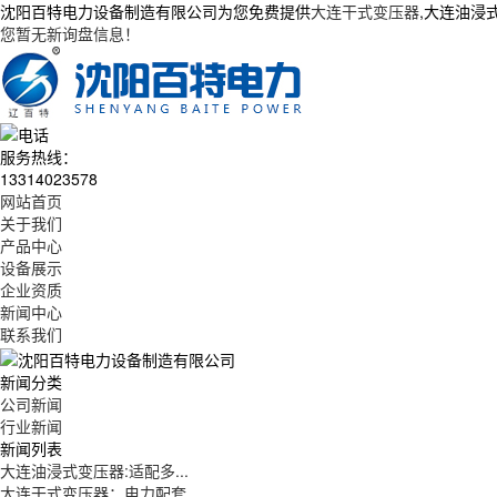
沈阳百特电力设备制造有限公司为您免费提供
大连干式变压器
,大连油浸
您暂无新询盘信息！
服务热线：
13314023578
网站首页
关于我们
产品中心
设备展示
企业资质
新闻中心
联系我们
新闻分类
公司新闻
行业新闻
新闻列表
大连油浸式变压器:适配多...
大连干式变压器：电力配套...