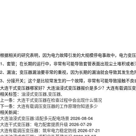
根据相关的研究表明，因为电力故障引发的大规模停电事故中，电力变压
1、套管；在长期的运行中，非常有可能导致套管表面出现尘土堆积或者
2、漏油；变压器漏油要非常的重视，因为长期的漏油就会导致其发生危
3、分接开关；这个是比较常发生的一个故障，非常有可能导致接触不良
大连干式变压器哪家好？大连油浸式变压器报价是多少？大连有载调压变压器
相关标签：
油浸式变压器
,
变压器
,
上一条：
大连干式变压器在检查过程中会出现什么情况
下一条：
大连有载调压变压器的工作原理你知道多少
相关新闻：
大连油浸式变压器:适配多元配电场景
2026-08-04
大连干式变压器：电力配套提质升级
2026-07-29
大连有载调压变压器：筑牢电力稳定防线
2026-07-21