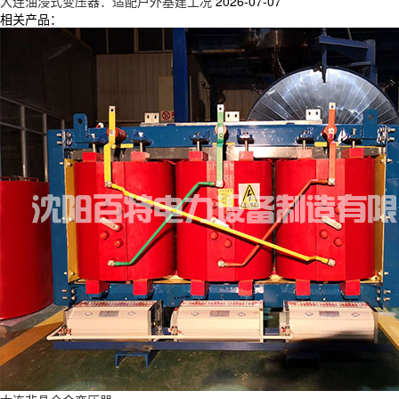
大连油浸式变压器：适配户外基建工况
2026-07-07
相关产品：