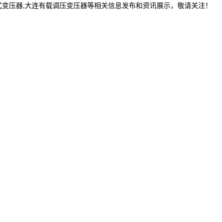
式变压器,大连有载调压变压器等相关信息发布和资讯展示，敬请关注！