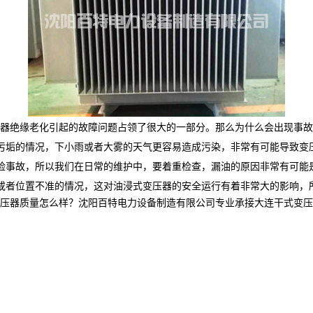
器绝缘老化引起的故障问题占领了很大的一部分。那么为什么会出现事故
污垢的情况，下小雨或者大雾的天气更容易造成污染，非常有可能导致变
险事故，所以我们在日常的维护中，要着重检查，漏油的原因非常有可能
或者位置不准的情况，这对油浸式变压器的安全运行有着非常大的影响，
质量怎么样？沈阳百特电力设备制造有限公司专业承接大连干式变压器,大连油