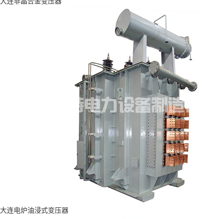
大连非晶合金变压器
大连电炉油浸式变压器