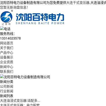
沈阳百特电力设备制造有限公司为您免费提供
大连干式变压器
,大连油浸
您暂无新询盘信息！
服务热线：
13314023578
网站首页
关于我们
产品中心
设备展示
企业资质
新闻中心
联系我们
新闻分类
公司新闻
行业新闻
新闻列表
大连油浸式变压器:适配多...
大连干式变压器：电力配套...