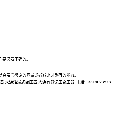
作要保障正确的。
就会降低额定的容量或者减少过负荷的能力。
浸式变压器,大连有载调压变压器,,电话:13314023578