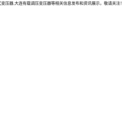
式变压器,大连有载调压变压器等相关信息发布和资讯展示，敬请关注！