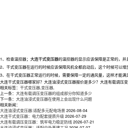
1、检查温控器；
大连干式变压器
的温控器的显示应该保障是正常的，并
2、干式变压器在运行的时候应该保障风机全都启动后，这个时候可以增加
3、在干式变压器正常运行的时候，需要保障一定的通风量，这样才能满
大连干式变压器哪家好？大连油浸式变压器报价是多少？大连有载调压变压器
相关标签：
干式变压器
,
变压器
,
上一条：
大连有载调压变压器的组成部分你知道多少
下一条：
大连油浸式变压器在使用上会出现什么问题
相关新闻：
大连油浸式变压器:适配多元配电场景
2026-08-04
大连干式变压器：电力配套提质升级
2026-07-29
大连有载调压变压器：筑牢电力稳定防线
2026-07-21
大连油浸式变压器：适配户外基建工况
2026-07-07