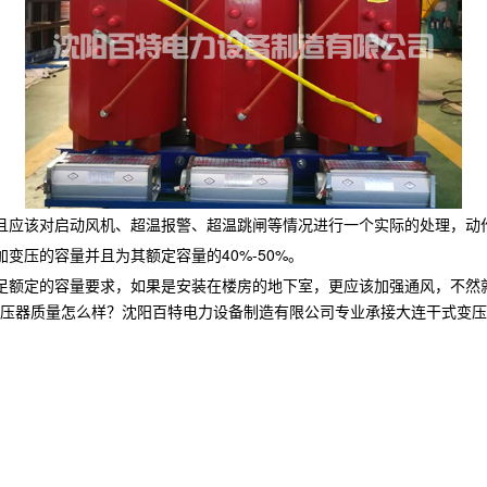
且应该对启动风机、超温报警、超温跳闸等情况进行一个实际的处理，动
变压的容量并且为其额定容量的40%-50%。
足额定的容量要求，如果是安装在楼房的地下室，更应该加强通风，不然
质量怎么样？沈阳百特电力设备制造有限公司专业承接大连干式变压器,大连油